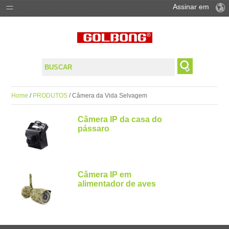
Assinar em
PRODUTOS
SOLUÇÕES
SUPORTE
Home
/
PRODUTOS
/ Câmera da Vida Selvagem
ONDE COMPAR
Câmera IP da casa do
pássaro
Câmera IP em
alimentador de aves