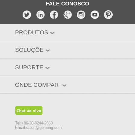
FALE CONOSCO
PRODUTOS
SOLUÇÕE
SUPORTE
ONDE COMPAR
Tel:+86-20-8244-2660
Email:
sales@golbong.com