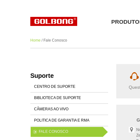
PRODUTO
Home
/ Fale Conosco
Suporte
CENTRO DE SUPORTE
Quest
BIBLIOTECA DE SUPORTE
CÂMERAS AO VIVO
G
POLITICA DE GARANTIA E RMA
No
FALE CONOSCO
Z