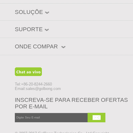
SOLUÇÕE
SUPORTE
ONDE COMPAR
Tel:+86-20-8244-2660
Email:
sales@golbong.com
INSCREVA-SE PARA RECEBER OFERTAS
POR E-MAIL