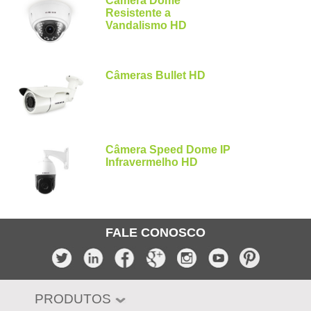
Câmera Dome
Resistente a
Vandalismo HD
Câmeras Bullet HD
Câmera Speed Dome IP
Infravermelho HD
FALE CONOSCO
PRODUTOS