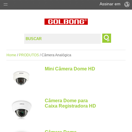
Assinar em
PRODUTOS
SOLUÇÕES
SUPORTE
Home
/
PRODUTOS
/ Câmera Analógica
ONDE COMPAR
Mini Câmera Dome HD
Câmera Dome para
Caixa Registradora HD