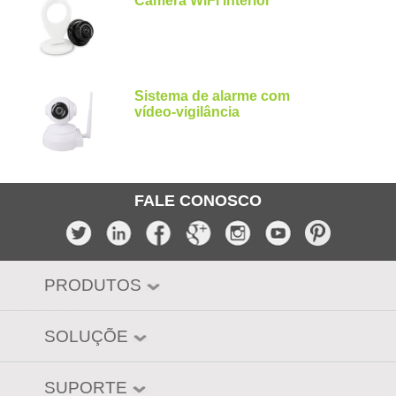
Câmera WiFi interior
Sistema de alarme com
vídeo-vigilância
FALE CONOSCO
PRODUTOS
SOLUÇÕE
SUPORTE