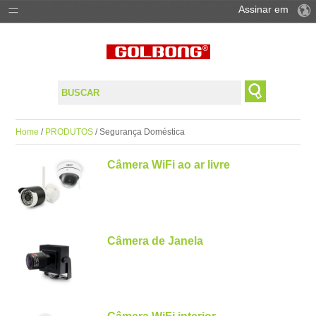
Assinar em
PRODUTOS
SOLUÇÕES
SUPORTE
Home
/
PRODUTOS
/ Segurança Doméstica
ONDE COMPAR
Câmera WiFi ao ar livre
Câmera de Janela