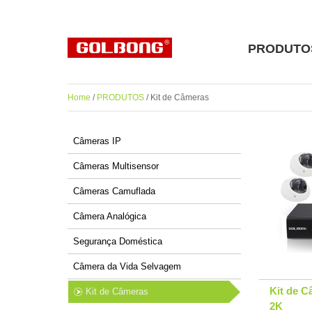
PRODUTO
Home
/
PRODUTOS
/ Kit de Câmeras
Câmeras IP
Câmeras Multisensor
Câmeras Camuflada
Câmera Analógica
Segurança Doméstica
Câmera da Vida Selvagem
Kit de 
Kit de Câmeras
2K