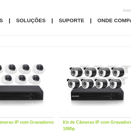
Assi
S
|
SOLUÇÕES
|
SUPORTE
|
ONDE COMP
Câmeras IP com Gravadores
Kit de Câmeras IP com Gravador
1080p