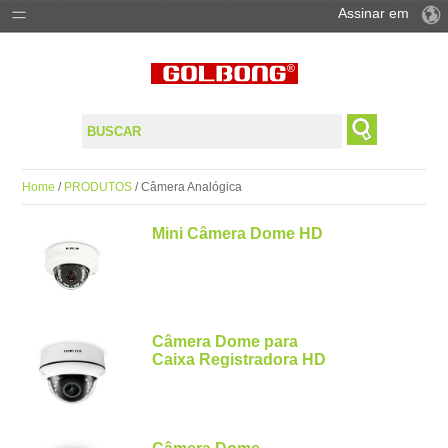
Assinar em
PRODUTOS
SOLUÇÕES
SUPORTE
Home
/
PRODUTOS
/ Câmera Analógica
ONDE COMPAR
Mini Câmera Dome HD
Câmera Dome para
Caixa Registradora HD