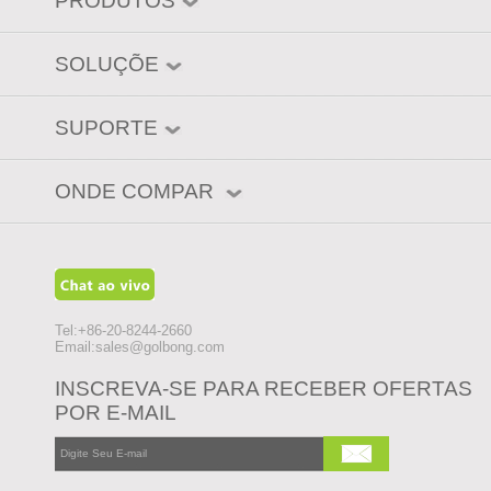
PRODUTOS
SOLUÇÕE
SUPORTE
ONDE COMPAR
Tel:+86-20-8244-2660
Email:
sales@golbong.com
INSCREVA-SE PARA RECEBER OFERTAS
POR E-MAIL